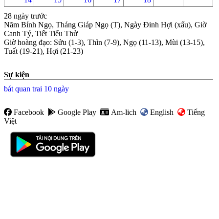
28 ngày trước
Năm Bính Ngọ, Tháng Giáp Ngọ (T), Ngày Đinh Hợi (xấu), Giờ
Canh Tý, Tiết Tiểu Thử
Giờ hoàng đạo
:
Sửu (1-3), Thìn (7-9), Ngọ (11-13), Mùi (13-15),
Tuất (19-21), Hợi (21-23)
Sự kiện
bát quan trai 10 ngày
Facebook
Google Play
Am-lich
English
Tiếng
Việt