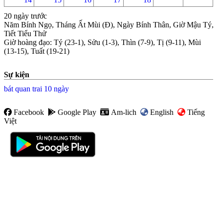
20 ngày trước
Năm Bính Ngọ, Tháng Ất Mùi (Đ), Ngày Bính Thân, Giờ Mậu Tý,
Tiết Tiểu Thử
Giờ hoàng đạo
:
Tý (23-1), Sửu (1-3), Thìn (7-9), Tị (9-11), Mùi
(13-15), Tuất (19-21)
Sự kiện
bát quan trai 10 ngày
Facebook
Google Play
Am-lich
English
Tiếng
Việt