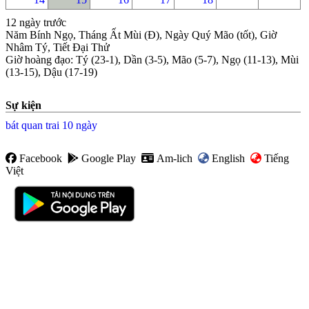
12 ngày trước
Năm Bính Ngọ, Tháng Ất Mùi (Đ), Ngày Quý Mão (tốt), Giờ
Nhâm Tý, Tiết Đại Thử
Giờ hoàng đạo
:
Tý (23-1), Dần (3-5), Mão (5-7), Ngọ (11-13), Mùi
(13-15), Dậu (17-19)
Sự kiện
bát quan trai 10 ngày
Facebook
Google Play
Am-lich
English
Tiếng
Việt