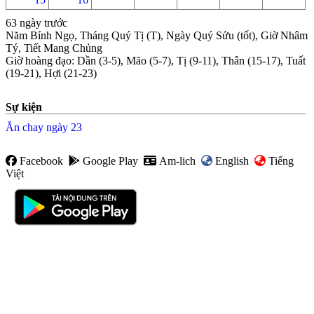
63 ngày trước
Năm Bính Ngọ, Tháng Quý Tị (T), Ngày Quý Sửu (tốt), Giờ Nhâm
Tý, Tiết Mang Chủng
Giờ hoàng đạo
:
Dần (3-5), Mão (5-7), Tị (9-11), Thân (15-17), Tuất
(19-21), Hợi (21-23)
Sự kiện
Ăn chay ngày 23
Facebook
Google Play
Am-lich
English
Tiếng
Việt