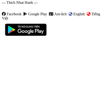
--- Thich Nhat Hanh ---
Facebook
Google Play
Am-lich
English
Tiếng
Việt