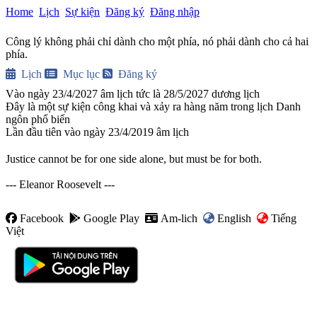
Home
Lịch
Sự kiện
Đăng ký
Đăng nhập
Công lý không phải chỉ dành cho một phía, nó phải dành cho cả hai
phía.
Lịch
Mục lục
Đăng ký
Vào ngày 23/4/2027 âm lịch tức là 28/5/2027 dương lịch
Đây là một sự kiện công khai và xảy ra hàng năm trong lịch Danh
ngôn phổ biến
Lần đầu tiên vào ngày 23/4/2019 âm lịch
Justice cannot be for one side alone, but must be for both.

--- Eleanor Roosevelt ---
Facebook
Google Play
Am-lich
English
Tiếng
Việt