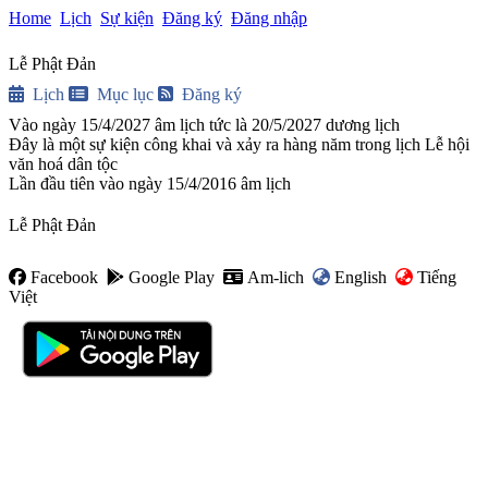
Home
Lịch
Sự kiện
Đăng ký
Đăng nhập
Lễ Phật Đản
Lịch
Mục lục
Đăng ký
Vào ngày 15/4/2027 âm lịch tức là 20/5/2027 dương lịch
Đây là một sự kiện công khai và xảy ra hàng năm trong lịch Lễ hội
văn hoá dân tộc
Lần đầu tiên vào ngày 15/4/2016 âm lịch
Lễ Phật Đản
Facebook
Google Play
Am-lich
English
Tiếng
Việt