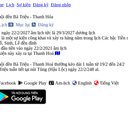
me
Lịch
Sự kiện
Đăng ký
Đăng nhập
hội đền Bà Triệu - Thanh Hóa
Lịch
Mục lục
Đăng ký
 ngày 22/2/2027 âm lịch tức là 29/3/2027 dương lịch
 là một sự kiện công khai và xảy ra hàng năm trong lịch Các bậc Tiền 
ỗ, Sinh, Lễ đền đình
 đầu tiên vào ngày 22/2/2021 âm lịch
kiện này xảy ra tại Thanh Hoá
hội đền Bà Triệu - Thanh Hoá thường kéo dài 1 tuần từ 19/2 đến 24/2

riệu tuẫn tiết tại núi Tùng (Hậu Lộc) ngày 22/2/248 al. 
Facebook
Google Play
Am-lich
English
Tiếng Việt